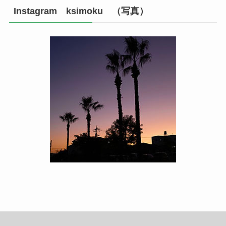
Instagram ksimoku （写真）