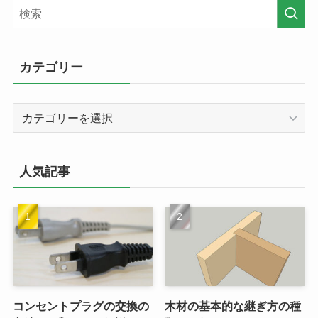
カテゴリー
カ
テ
ゴ
リ
人気記事
ー
コンセントプラグの交換の
木材の基本的な継ぎ方の種