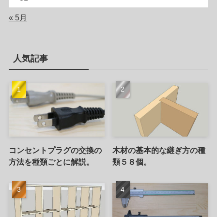
« 5月
人気記事
コンセントプラグの交換の
木材の基本的な継ぎ方の種
方法を種類ごとに解説。
類５８個。