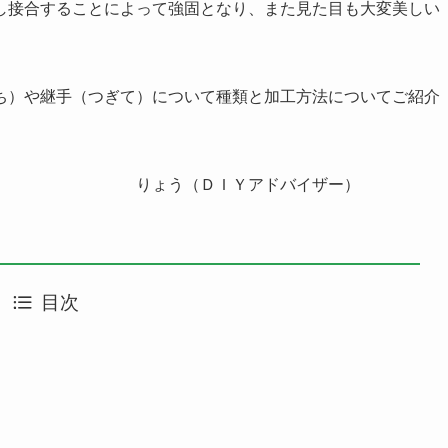
し接合することによって強固となり、また見た目も大変美しい
ち）や継手（つぎて）について種類と加工方法についてご紹介
アドバイザー）
目次