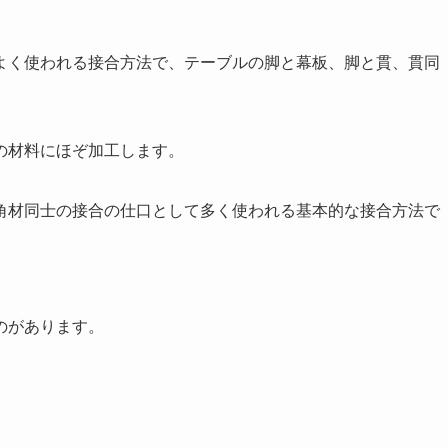
よく使われる接合方法で、テーブルの脚と幕板、脚と貫、貫同
の材料にほぞ加工します。
角材同士の接合の仕口として多く使われる基本的な接合方法で
のがあります。