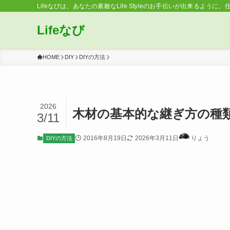
Lifeなびは、あなたの素敵なLife Styleのお手伝いが出来るように、
Lifeなび
HOME
DIY
DIYの方法
2026
木材の基本的な継ぎ方の種
3/11
2016年8月19日
2026年3月11日
りょう
DIYの方法