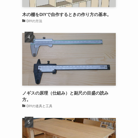
木の棚をDIYで自作するときの作り方の基本。
DIYの方法
ノギスの原理（仕組み）と副尺の目盛の読み
方。
DIYの道具と工具