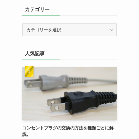
カテゴリー
カ
テ
ゴ
リ
人気記事
ー
コンセントプラグの交換の方法を種類ごとに解
説。