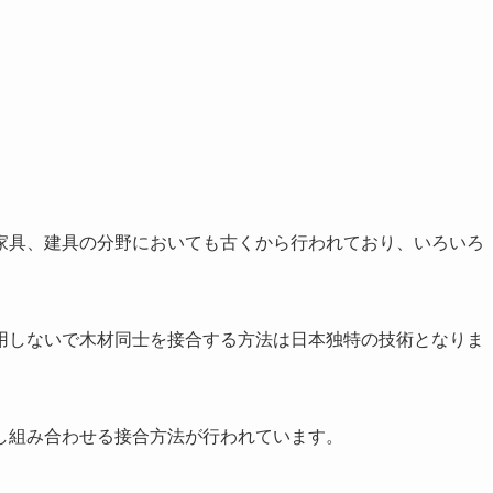
家具、建具の分野においても古くから行われており、いろいろ
用しないで木材同士を接合する方法は日本独特の技術となりま
し組み合わせる接合方法が行われています。