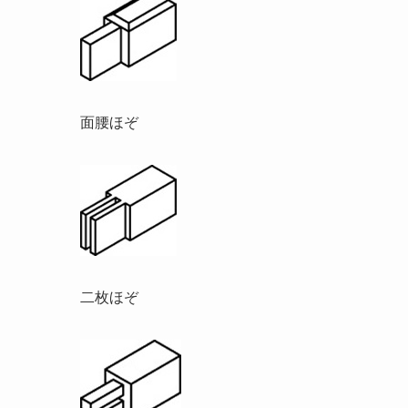
面腰ほぞ
二枚ほぞ