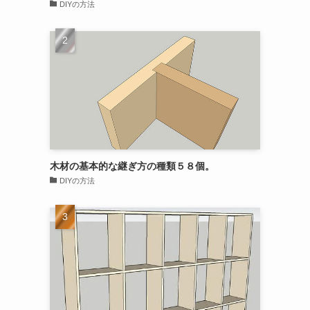
DIYの方法
木材の基本的な継ぎ方の種類５８個。
DIYの方法