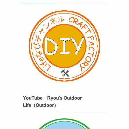
YouTube Ryou’s Outdoor
Life（Outdoor）