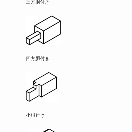
三方胴付き
四方胴付き
小根付き