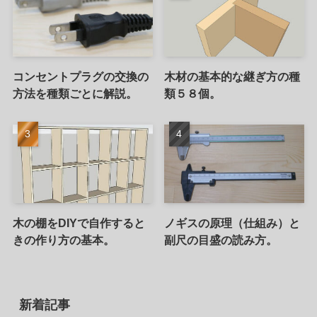
コンセントプラグの交換の
木材の基本的な継ぎ方の種
方法を種類ごとに解説。
類５８個。
木の棚をDIYで自作すると
ノギスの原理（仕組み）と
きの作り方の基本。
副尺の目盛の読み方。
新着記事