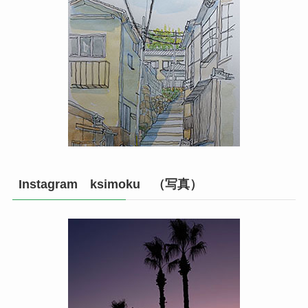
Instagram ksimoku （写真）