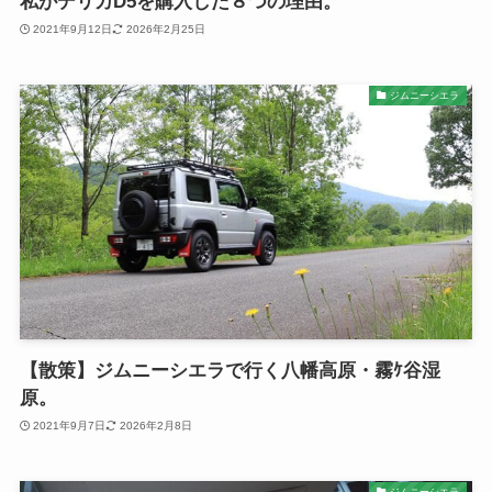
私がデリカD5を購入した８つの理由。
2021年9月12日
2026年2月25日
ジムニーシエラ
【散策】ジムニーシエラで行く八幡高原・霧ｹ谷湿
原。
2021年9月7日
2026年2月8日
ジムニーシエラ