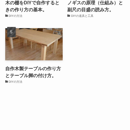
木の棚をDIYで自作すると
ノギスの原理（仕組み）と
きの作り方の基本。
副尺の目盛の読み方。
DIYの方法
DIYの道具と工具
自作木製テーブルの作り方
とテーブル脚の付け方。
DIYの方法