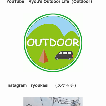
YouTube Ryou’s Outdoor Life（Outdoor）
Instagram ryoukasi （スケッチ）