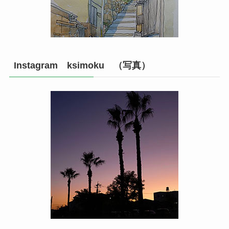
Instagram ksimoku （写真）