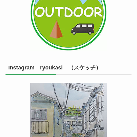
Instagram ryoukasi （スケッチ）