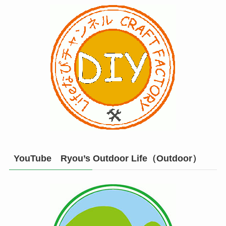
YouTube Ryou’s Outdoor Life（Outdoor）