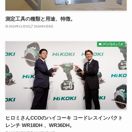
測定工具の種類と用途、特徴。
2024年11月5日
2026年4月9日
DIYの道具と工具
ヒロミさんCCOのハイコーキ コードレスインパクト
レンチ WR18DH 、WR36DH。