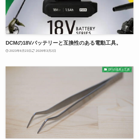
DCMの18Vバッテリーと互換性のある電動工具。
2023年6月23日
2026年3月2日
DIYの道具と工具