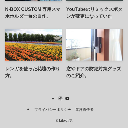
N-BOX CUSTOM 専用スマ
YouTubeのリミックスボタ
ホホルダー台の自作。
ンが変更になっていた
レンガを使った花壇の作り
窓やドアの防犯対策グッズ
方。
のご紹介。
プライバシーポリシー
運営責任者
©
Lifeなび.