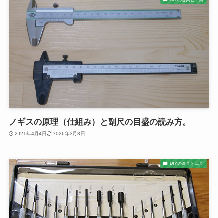
ノギスの原理（仕組み）と副尺の目盛の読み方。
2021年4月4日
2026年3月3日
DIYの道具と工具