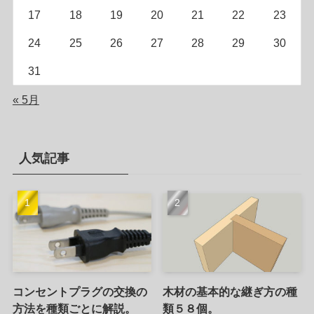
17
18
19
20
21
22
23
24
25
26
27
28
29
30
31
« 5月
人気記事
コンセントプラグの交換の
木材の基本的な継ぎ方の種
方法を種類ごとに解説。
類５８個。