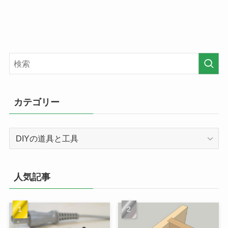
カテゴリー
カ
テ
ゴ
リ
人気記事
ー