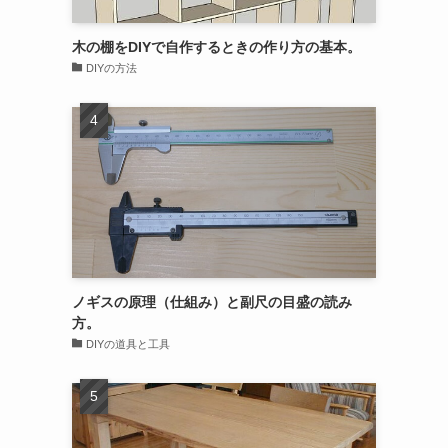
木の棚をDIYで自作するときの作り方の基本。
DIYの方法
ノギスの原理（仕組み）と副尺の目盛の読み
方。
DIYの道具と工具