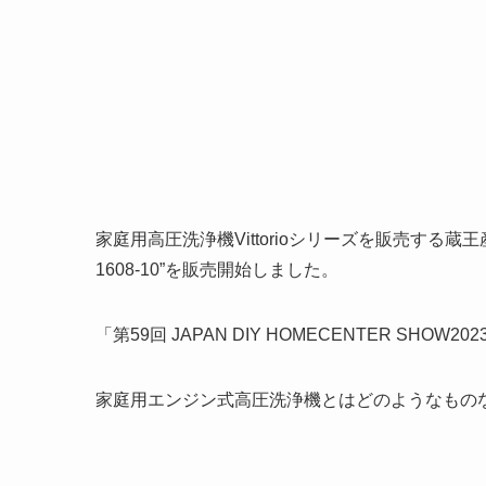
家庭用高圧洗浄機Vittorioシリーズを販売する蔵王産
1608-10”を販売開始しました。
「第59回 JAPAN DIY HOMECENTER SHO
家庭用エンジン式高圧洗浄機とはどのようなもの
りょう「DIY