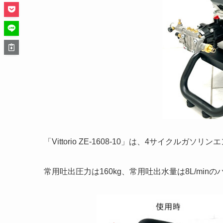
「Vittorio ZE-1608-10」は、4サイクル
常用吐出圧力は160kg、常用吐出水量は8L/min