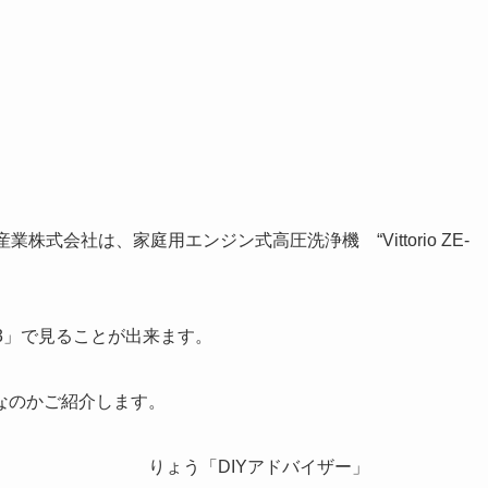
業株式会社は、家庭用エンジン式高圧洗浄機 “Vittorio ZE-
W2023」で見ることが出来ます。
なのかご紹介します。
アドバイザー」