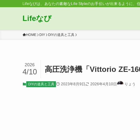
Lifeなびは、あなたの素敵なLife Styleのお手伝いが出来るように、
Lifeなび
HOME
DIY
DIYの道具と工具
2026
高圧洗浄機「Vittorio Z
4/10
2023年8月9日
2026年4月10日
りょう
DIYの道具と工具