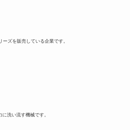
oシリーズを販売している企業です。
力に洗い流す機械です。