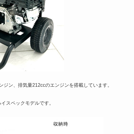
ガソリンエンジン、排気量212ccのエンジンを搭載しています。
のハイスペックモデルです。