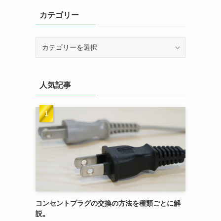
カテゴリー
カ
テ
ゴ
リ
人気記事
ー
コンセントプラグの交換の方法を種類ごとに解
説。