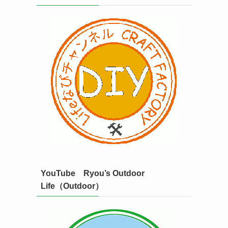
YouTube Ryou’s Outdoor
Life（Outdoor）