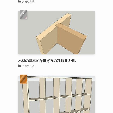
DIYの方法
木材の基本的な継ぎ方の種類５８個。
DIYの方法