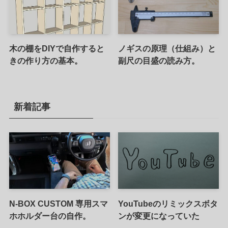
木の棚をDIYで自作すると
ノギスの原理（仕組み）と
きの作り方の基本。
副尺の目盛の読み方。
新着記事
N-BOX CUSTOM 専用スマ
YouTubeのリミックスボタ
ホホルダー台の自作。
ンが変更になっていた