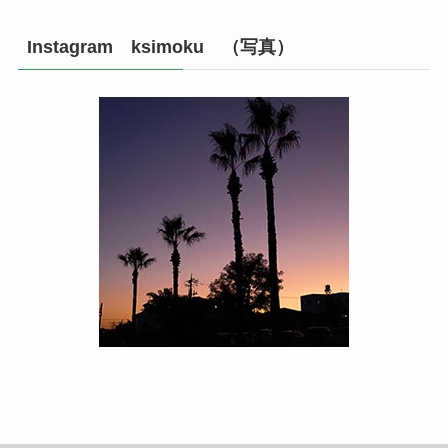
Instagram ksimoku （写真）