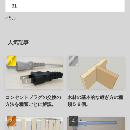
31
« 5月
人気記事
コンセントプラグの交換の
木材の基本的な継ぎ方の種
方法を種類ごとに解説。
類５８個。