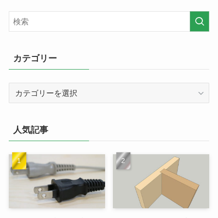
カテゴリー
カ
テ
ゴ
リ
人気記事
ー