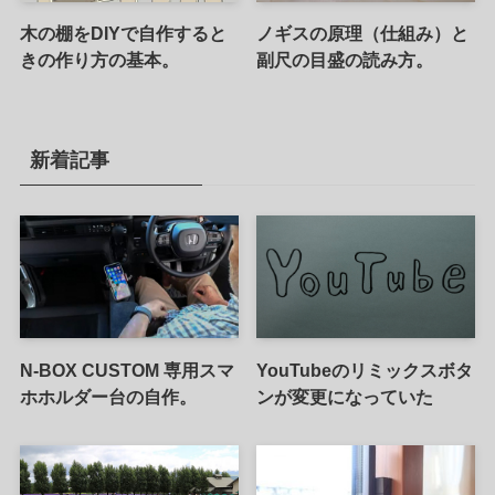
木の棚をDIYで自作すると
ノギスの原理（仕組み）と
きの作り方の基本。
副尺の目盛の読み方。
新着記事
N-BOX CUSTOM 専用スマ
YouTubeのリミックスボタ
ホホルダー台の自作。
ンが変更になっていた