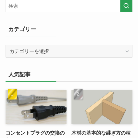
カテゴリー
カ
テ
ゴ
リ
人気記事
ー
コンセントプラグの交換の
木材の基本的な継ぎ方の種