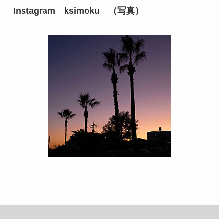
Instagram ksimoku （写真）