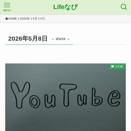
Lifeなび
MENU
HOME
2026年
5月
8日
2026年5月8日
– date –
その他