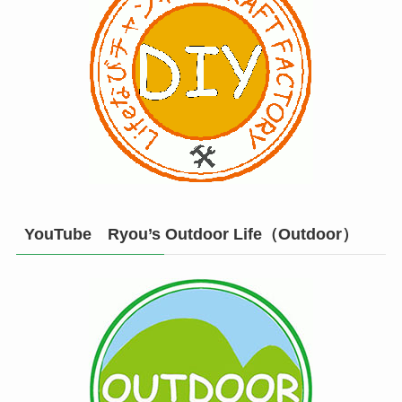
YouTube Ryou’s Outdoor Life（Outdoor）