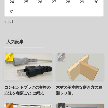
24
25
26
27
28
29
30
31
« 5月
人気記事
コンセントプラグの交換の
木材の基本的な継ぎ方の種
方法を種類ごとに解説。
類５８個。