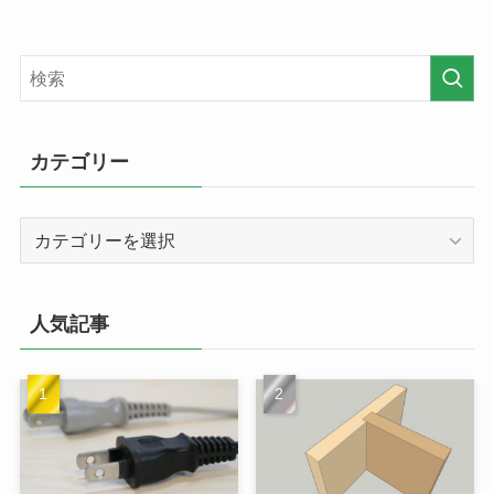
カテゴリー
カ
テ
ゴ
リ
人気記事
ー