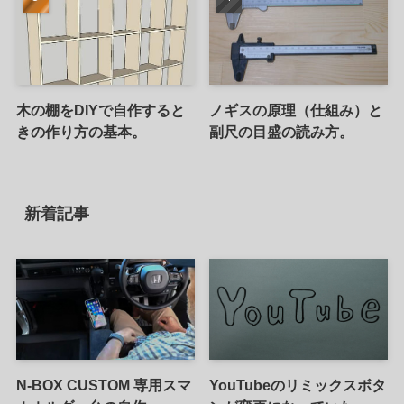
木の棚をDIYで自作すると
ノギスの原理（仕組み）と
きの作り方の基本。
副尺の目盛の読み方。
新着記事
N-BOX CUSTOM 専用スマ
YouTubeのリミックスボタ