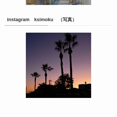
Instagram ksimoku （写真）