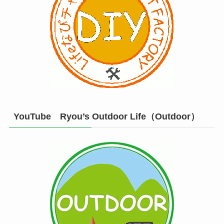
YouTube Ryou’s Outdoor Life（Outdoor）