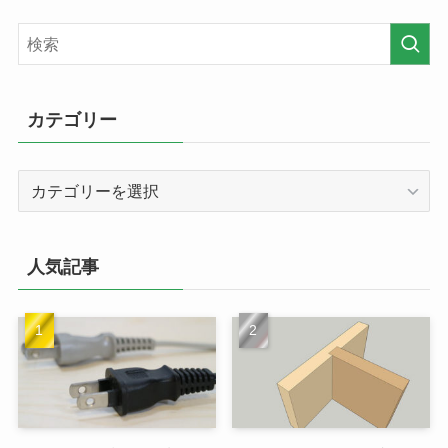
カテゴリー
カ
テ
ゴ
リ
人気記事
ー