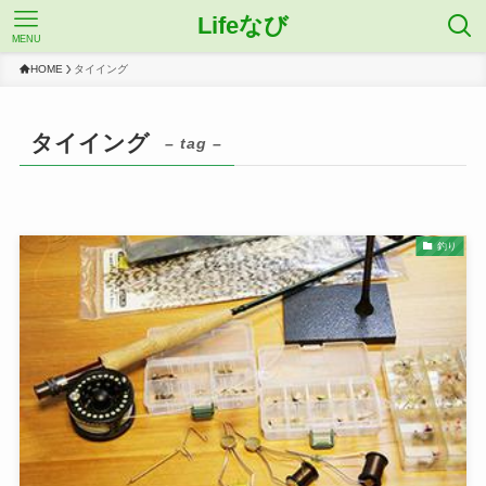
Lifeなび
MENU
HOME
タイイング
タイイング
– tag –
釣り