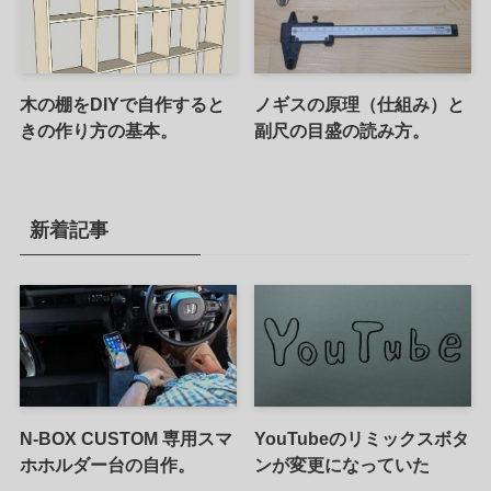
木の棚をDIYで自作すると
ノギスの原理（仕組み）と
きの作り方の基本。
副尺の目盛の読み方。
新着記事
N-BOX CUSTOM 専用スマ
YouTubeのリミックスボタ
ホホルダー台の自作。
ンが変更になっていた