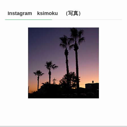
Instagram ksimoku （写真）