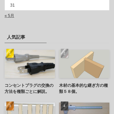
31
« 5月
人気記事
コンセントプラグの交換の
木材の基本的な継ぎ方の種
方法を種類ごとに解説。
類５８個。