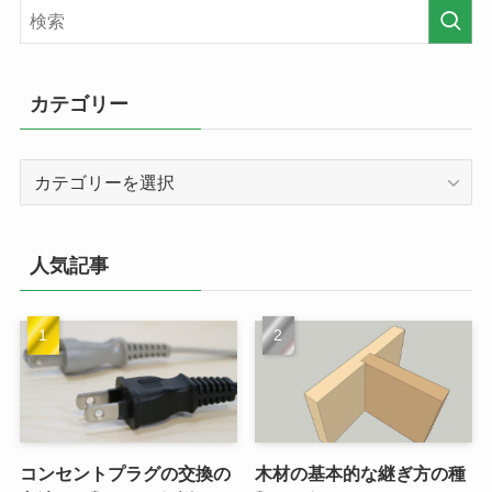
カテゴリー
カ
テ
ゴ
リ
人気記事
ー
コンセントプラグの交換の
木材の基本的な継ぎ方の種