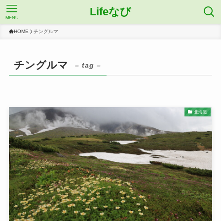
Lifeなび
MENU
HOME
チングルマ
チングルマ
– tag –
北海道