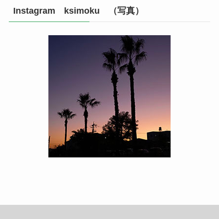
Instagram ksimoku （写真）