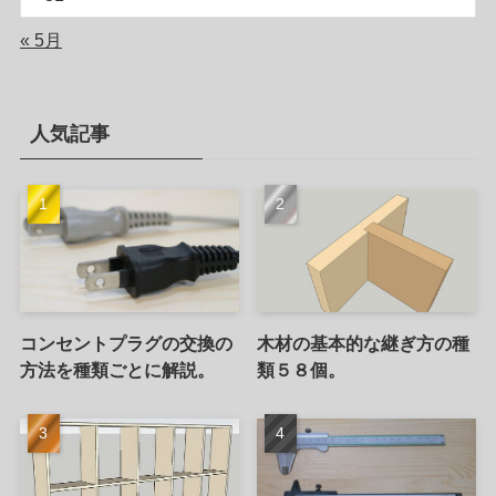
« 5月
人気記事
コンセントプラグの交換の
木材の基本的な継ぎ方の種
方法を種類ごとに解説。
類５８個。