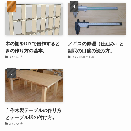
木の棚をDIYで自作すると
ノギスの原理（仕組み）と
きの作り方の基本。
副尺の目盛の読み方。
DIYの方法
DIYの道具と工具
自作木製テーブルの作り方
とテーブル脚の付け方。
DIYの方法