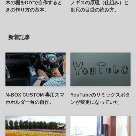
木の棚をDIYで自作すると
ノギスの原理（仕組み）と
きの作り方の基本。
副尺の目盛の読み方。
新着記事
N-BOX CUSTOM 専用スマ
YouTubeのリミックスボタ
ホホルダー台の自作。
ンが変更になっていた