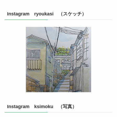
Instagram ryoukasi （スケッチ）
Instagram ksimoku （写真）