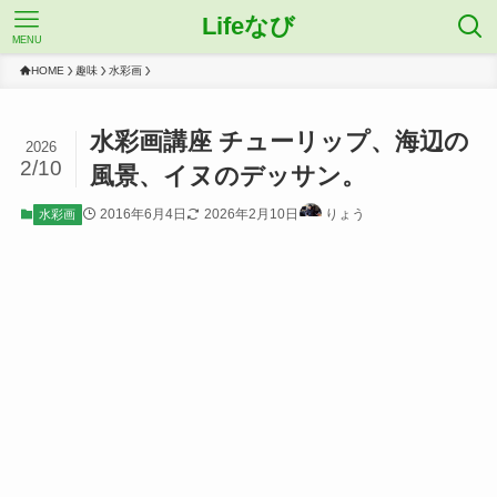
Lifeなび
MENU
HOME
趣味
水彩画
水彩画講座 チューリップ、海辺の
2026
2/10
風景、イヌのデッサン。
2016年6月4日
2026年2月10日
りょう
水彩画