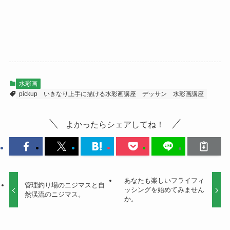
水彩画
pickup
いきなり上手に描ける水彩画講座
デッサン
水彩画講座
よかったらシェアしてね！
あなたも楽しいフライフィ
管理釣り場のニジマスと自
ッシングを始めてみません
然渓流のニジマス。
か。