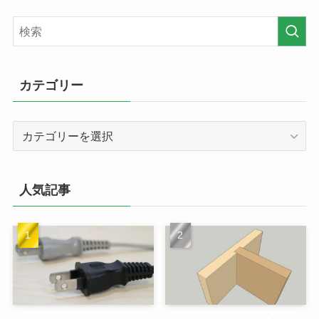
カテゴリー
カ
テ
ゴ
リ
人気記事
ー