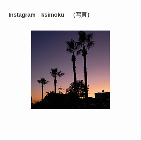
Instagram ksimoku （写真）