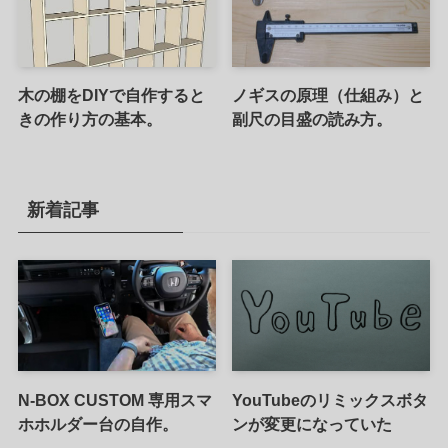
木の棚をDIYで自作すると
ノギスの原理（仕組み）と
きの作り方の基本。
副尺の目盛の読み方。
新着記事
N-BOX CUSTOM 専用スマ
YouTubeのリミックスボタ
ホホルダー台の自作。
ンが変更になっていた