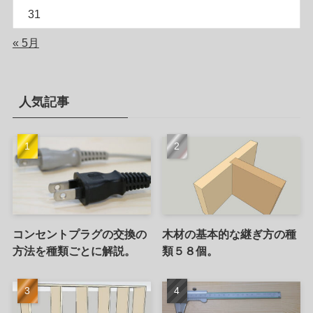
31
« 5月
人気記事
コンセントプラグの交換の
木材の基本的な継ぎ方の種
方法を種類ごとに解説。
類５８個。