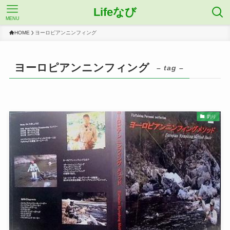
Lifeなび
MENU
HOME
ヨーロピアンニンフィング
ヨーロピアンニンフィング
– tag –
釣り