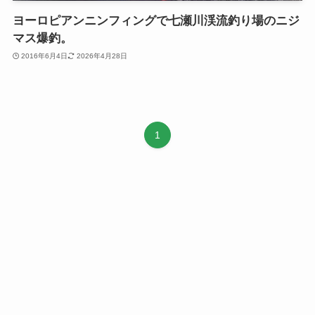
ヨーロピアンニンフィングで七瀬川渓流釣り場のニジ
マス爆釣。
2016年6月4日
2026年4月28日
1