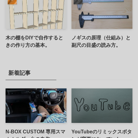
木の棚をDIYで自作すると
ノギスの原理（仕組み）と
きの作り方の基本。
副尺の目盛の読み方。
新着記事
N-BOX CUSTOM 専用スマ
YouTubeのリミックスボタ