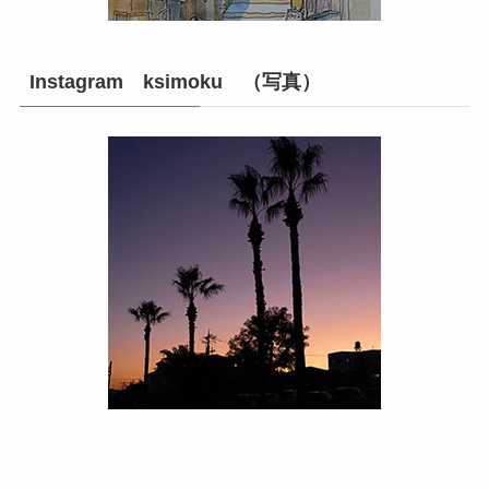
Instagram ksimoku （写真）