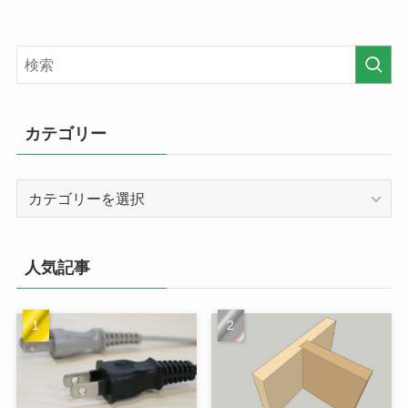
カテゴリー
カ
テ
ゴ
リ
人気記事
ー