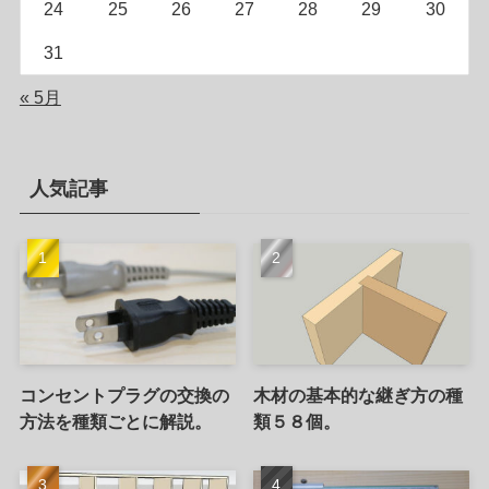
24
25
26
27
28
29
30
31
« 5月
人気記事
コンセントプラグの交換の
木材の基本的な継ぎ方の種
方法を種類ごとに解説。
類５８個。