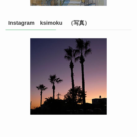
Instagram ksimoku （写真）