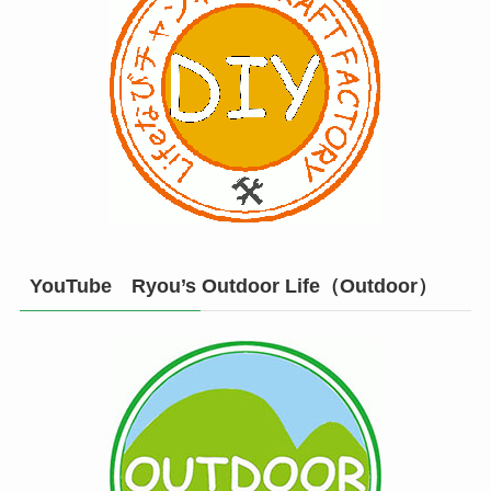
YouTube Ryou’s Outdoor Life（Outdoor）