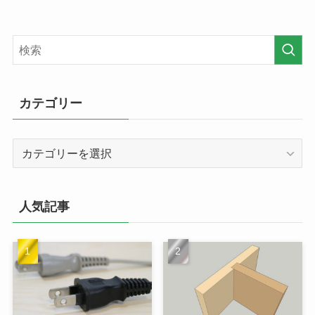
カテゴリー
カ
テ
ゴ
リ
人気記事
ー