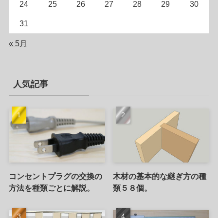
24
25
26
27
28
29
30
31
« 5月
人気記事
コンセントプラグの交換の
木材の基本的な継ぎ方の種
方法を種類ごとに解説。
類５８個。