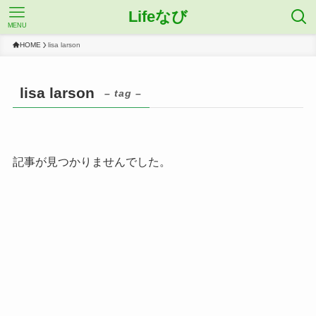
Lifeなび
MENU
HOME
lisa larson
lisa larson
– tag –
記事が見つかりませんでした。