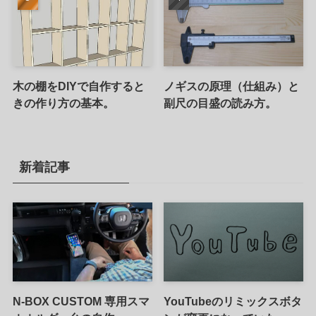
木の棚をDIYで自作すると
ノギスの原理（仕組み）と
きの作り方の基本。
副尺の目盛の読み方。
新着記事
N-BOX CUSTOM 専用スマ
YouTubeのリミックスボタ