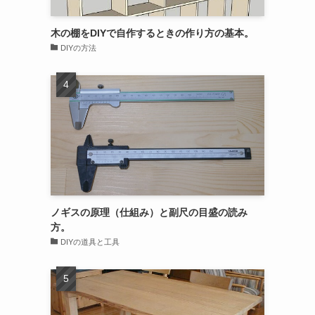
木の棚をDIYで自作するときの作り方の基本。
DIYの方法
ノギスの原理（仕組み）と副尺の目盛の読み
方。
DIYの道具と工具