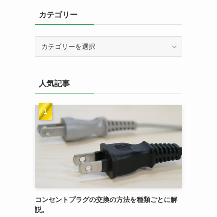
カテゴリー
カ
テ
ゴ
リ
人気記事
ー
コンセントプラグの交換の方法を種類ごとに解
説。