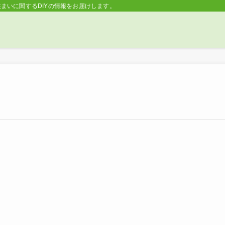
住まいに関するDIYの情報をお届けします。 | Lifeなび