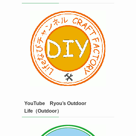
YouTube Ryou’s Outdoor
Life（Outdoor）