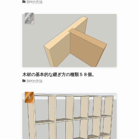
DIYの方法
木材の基本的な継ぎ方の種類５８個。
DIYの方法