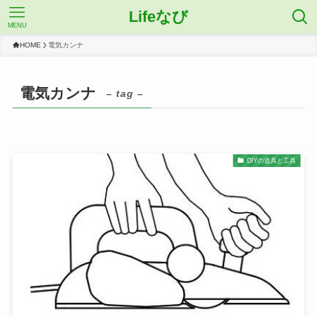
Lifeなび
MENU
HOME
電気カンナ
電気カンナ
– tag –
DIYの道具と工具