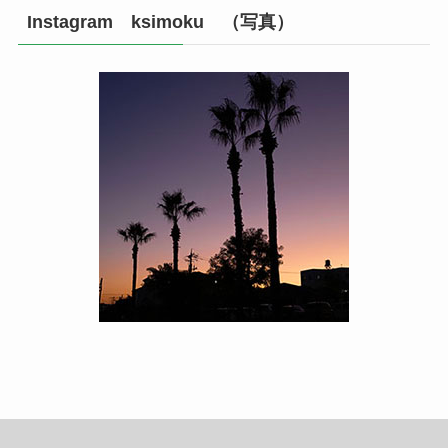
Instagram ksimoku （写真）