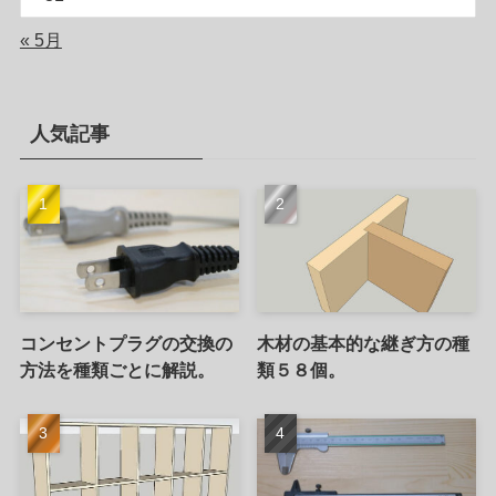
« 5月
人気記事
コンセントプラグの交換の
木材の基本的な継ぎ方の種
方法を種類ごとに解説。
類５８個。