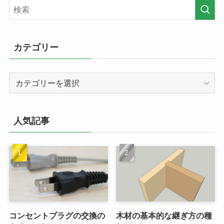
カテゴリー
カ
テ
ゴ
リ
人気記事
ー
コンセントプラグの交換の
木材の基本的な継ぎ方の種