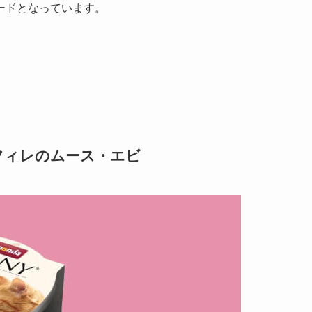
ードとなっています。
ンフィレのムース・エビ