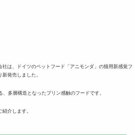
会社は、ドイツのペットフード「アニモンダ」の猫用新感覚フ
り新発売しました。
める、多層構造となったプリン感触のフードです。
ご紹介します。