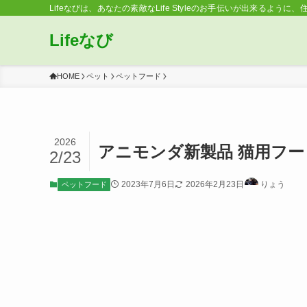
Lifeなびは、あなたの素敵なLife Styleのお手伝いが出来るように、
Lifeなび
HOME
ペット
ペットフード
2026
アニモンダ新製品 猫用フー
2/23
2023年7月6日
2026年2月23日
りょう
ペットフード