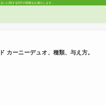
住まいに関するDIYの情報をお届けします。 | Lifeなび
ド カーニーデュオ、種類、与え方。