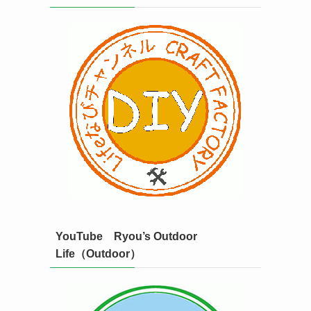
YouTube Ryou’s Outdoor
Life（Outdoor）