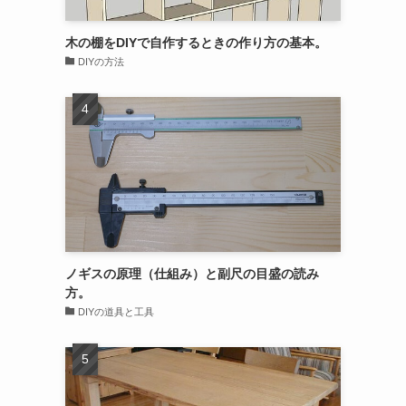
木の棚をDIYで自作するときの作り方の基本。
DIYの方法
ノギスの原理（仕組み）と副尺の目盛の読み
方。
DIYの道具と工具