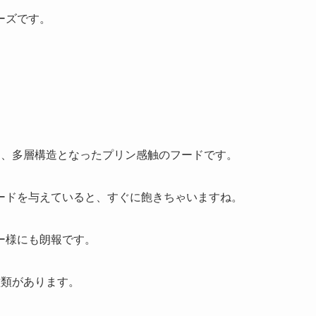
ーズです。
り、多層構造となったプリン感触のフードです。
ードを与えていると、すぐに飽きちゃいますね。
ー様にも朗報です。
種類があります。