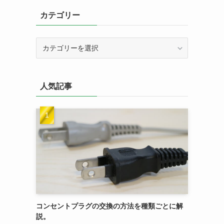
カテゴリー
カ
テ
ゴ
リ
人気記事
ー
コンセントプラグの交換の方法を種類ごとに解
説。