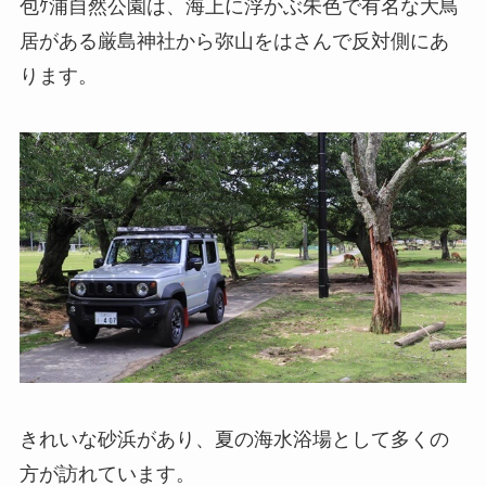
包ｹ浦自然公園は、海上に浮かぶ朱色で有名な大鳥
居がある厳島神社から弥山をはさんで反対側にあ
ります。
きれいな砂浜があり、夏の海水浴場として多くの
方が訪れています。