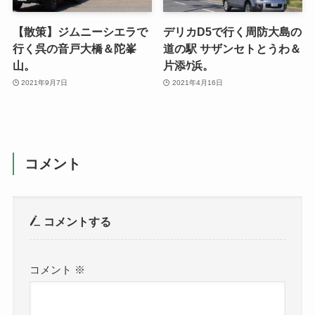
【散策】ジムニーシエラで
デリカD5で行く周防大島の
行く呉の音戸大橋＆陀峯
道の駅 サザンセトとうわ＆
山。
片添ｹ浜。
2021年9月7日
2021年4月16日
コメント
コメントする
コメント
※