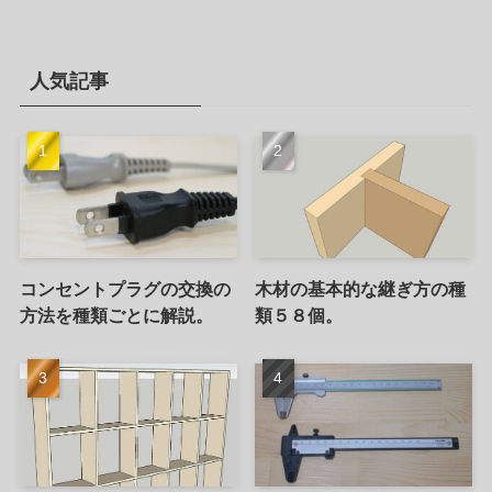
人気記事
コンセントプラグの交換の
木材の基本的な継ぎ方の種
方法を種類ごとに解説。
類５８個。