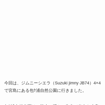
今回は、ジムニーシエラ（Suzuki jimny JB74）4×4
で宮島にある包ｹ浦自然公園に行きました。