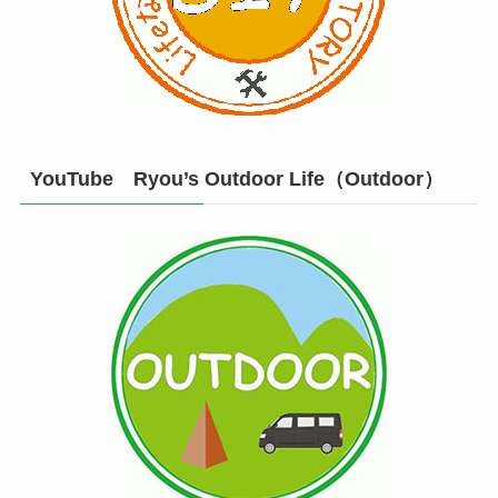
YouTube Ryou’s Outdoor Life（Outdoor）