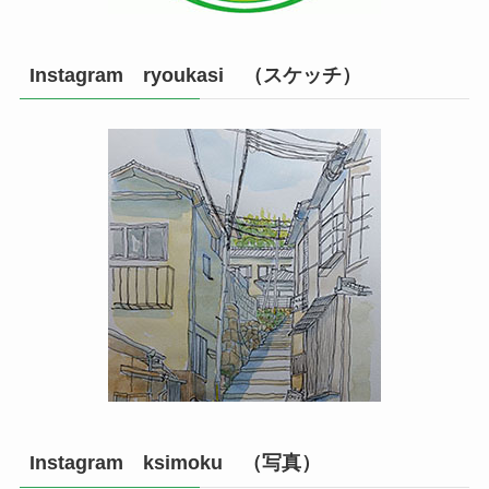
Instagram ryoukasi （スケッチ）
Instagram ksimoku （写真）