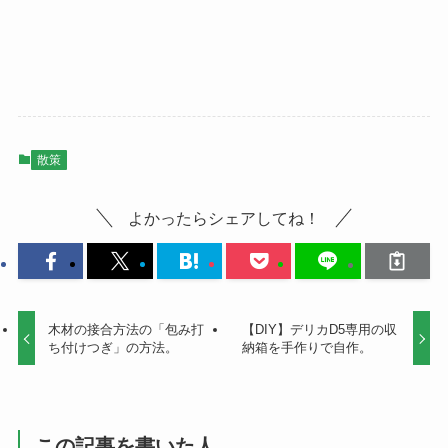
散策
よかったらシェアしてね！
木材の接合方法の「包み打
【DIY】デリカD5専用の収
ち付けつぎ」の方法。
納箱を手作りで自作。
この記事を書いた人