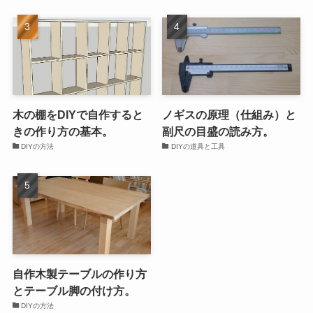
木の棚をDIYで自作すると
ノギスの原理（仕組み）と
きの作り方の基本。
副尺の目盛の読み方。
DIYの方法
DIYの道具と工具
自作木製テーブルの作り方
とテーブル脚の付け方。
DIYの方法