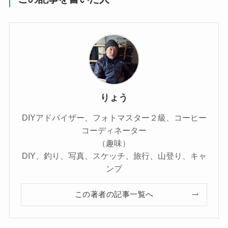
りょう
DIYアドバイザー、フォトマスター２級、コーヒー
コーディネーター
（趣味）
DIY、釣り、写真、スケッチ、旅行、山登り、キャ
ンプ
この著者の記事一覧へ