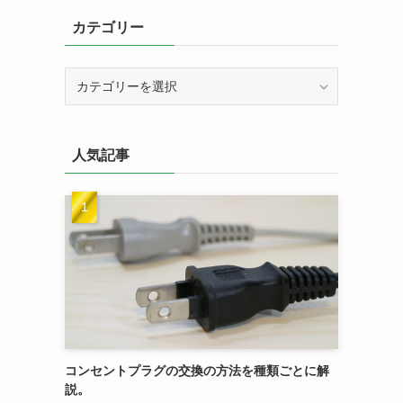
カテゴリー
カ
テ
ゴ
リ
人気記事
ー
コンセントプラグの交換の方法を種類ごとに解
説。