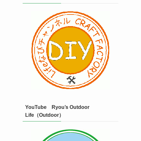
YouTube Ryou’s Outdoor
Life（Outdoor）