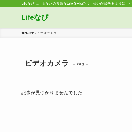
Lifeなびは、あなたの素敵なLife Styleのお手伝いが出来るように、
Lifeなび
HOME
ビデオカメラ
ビデオカメラ
– tag –
記事が見つかりませんでした。