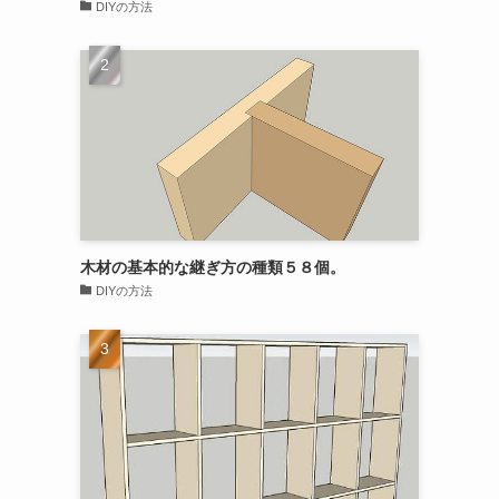
DIYの方法
木材の基本的な継ぎ方の種類５８個。
DIYの方法