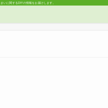
住まいに関するDIYの情報をお届けします。 | Lifeなび