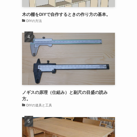
木の棚をDIYで自作するときの作り方の基本。
DIYの方法
ノギスの原理（仕組み）と副尺の目盛の読み
方。
DIYの道具と工具