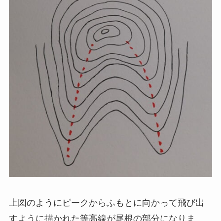
上図のようにピークからふもとに向かって飛び出
すように描かれた等高線が尾根の部分になりま