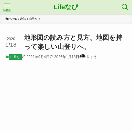
Lifeなび
MENU
HOME
趣味
山登り
地形図の読み方と見方、地図を持
2026
1/18
って楽しい山登りへ。
2021年9月4日
2026年1月18日
りょう
山登り