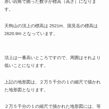
赤い四角で囲った数字が標高（高さ）になりま
す。
天狗山の頂上の標高は 2521m、国見岳の標高は
2620.9m となっています。
頂上は一番高いところですので、周囲はそれより
低いことになります。
上記の地形図は、２万５千分の１の縮尺で描かれ
た地形図となります。
２万５千分の１の縮尺で描かれた地形図には、等