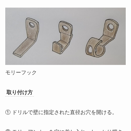
モリーフック
取り付け方
① ドリルで壁に指定された直径お穴を開ける。