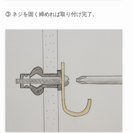
③ ネジを固く締めれば取り付け完了。