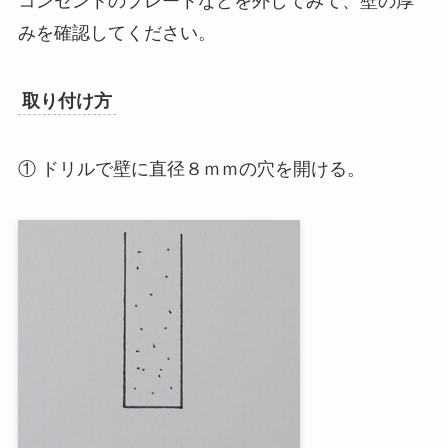
コンセントのプレートなどを外してみて、壁の厚
みを確認してください。
取り付け方
① ドリルで壁に直径８ｍｍの穴を開ける。