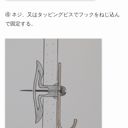
④ ネジ、又はタッピングビスでフックをねじ込ん
で固定する。