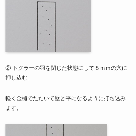
② トグラーの羽を閉じた状態にして８ｍｍの穴に
押し込む。
軽く金槌でたたいて壁と平になるように打ち込み
ます。