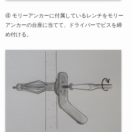
④ モリーアンカーに付属しているレンチをモリー
アンカーの台座に当てて、ドライバーでビスを締
め付ける。