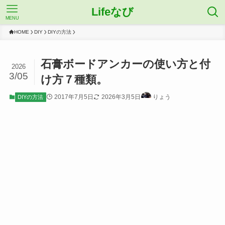
Lifeなび
MENU
HOME
DIY
DIYの方法
石膏ボードアンカーの使い方と付
2026
3/05
け方７種類。
2017年7月5日
2026年3月5日
りょう
DIYの方法