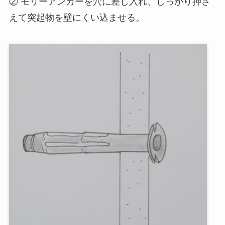
② モリーアンカーを穴に差し入れ、しっかり押さ
えて突起物を壁にくい込ませる。