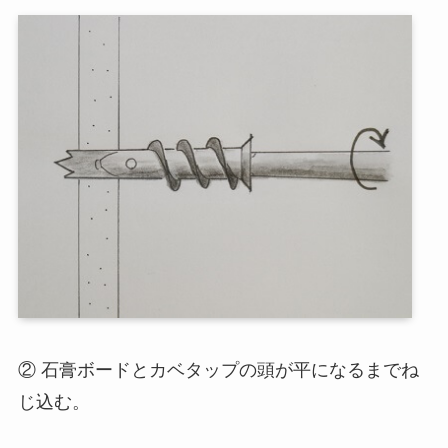
② 石膏ボードとカベタップの頭が平になるまでね
じ込む。