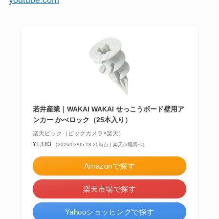
若井産業｜WAKAI WAKAI せっこうボード壁用ア
ンカー かべロック（25本入り）
楽天ビック（ビックカメラ×楽天）
¥1,183
（2026/03/05 18:20時点 | 楽天市場調べ）
Amazonで探す
楽天市場で探す
Yahooショッピングで探す