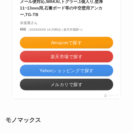
メール便対応,WAKAI,トグラー,1個入り,壁厚
11~13mm用,石膏ボード等の中空壁用アンカ
ー,TG-TB
水道屋さん
¥66
（2026/03/05 16:25時点 | 楽天市場調べ）
Amazonで探す
楽天市場で探す
Yahooショッピングで探す
メルカリで探す
ポチップ
モノマックス