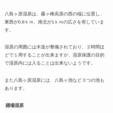
八島ヶ原湿原は、霧ヶ峰高原の西の端に位置し、
東西が0.8ｋｍ、南北が1ｋｍの広さを有していま
す。
湿原の周囲には木道が整備されており、２時間ほ
どで１周することが出来ますが、湿原保護の目的
で湿原内には入ることは出来ないようです。
また八島ヶ原湿原には、八島ヶ池など３つの池も
あります。
踊場湿原