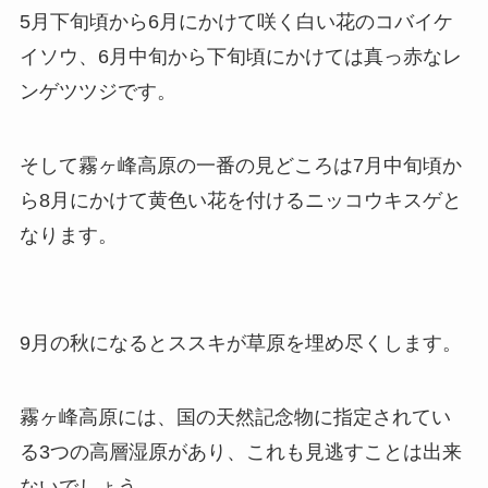
5月下旬頃から6月にかけて咲く白い花のコバイケ
イソウ、6月中旬から下旬頃にかけては真っ赤なレ
ンゲツツジです。
そして霧ヶ峰高原の一番の見どころは7月中旬頃か
ら8月にかけて黄色い花を付けるニッコウキスゲと
なります。
9月の秋になるとススキが草原を埋め尽くします。
霧ヶ峰高原には、国の天然記念物に指定されてい
る3つの高層湿原があり、これも見逃すことは出来
ないでしょう。