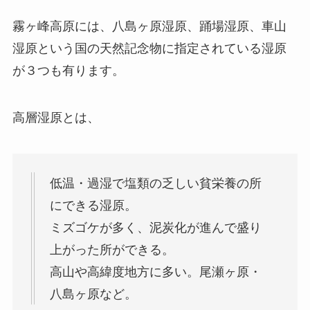
霧ヶ峰高原には、八島ヶ原湿原、踊場湿原、車山
湿原という国の天然記念物に指定されている湿原
が３つも有ります。
高層湿原とは、
低温・過湿で塩類の乏しい貧栄養の所
にできる湿原。
ミズゴケが多く、泥炭化が進んで盛り
上がった所ができる。
高山や高緯度地方に多い。尾瀬ヶ原・
八島ヶ原など。