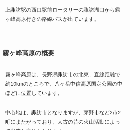
上諏訪駅の西口駅前ロータリーの諏訪湖口から霧
ヶ峰高原行きの路線バスが出ています。
霧ヶ峰高原の概要
霧ヶ峰高原は、長野県諏訪市の北東、直線距離で
約10kmのところで、八ヶ岳中信高原国定公園の中
ほどに位置しています。
中心地は、諏訪市となりますが、茅野市など2市2
町にまたがっており、太古の昔の火山活動によっ