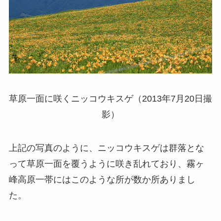
草原一面に咲くニッコウキスゲ（2013年7月20日撮
影）
上記の写真のように、ニッコウキスゲは群落とな
って草原一面を覆うように咲き乱れており、霧ヶ
峰高原一帯にはこのような所が数か所ありまし
た。