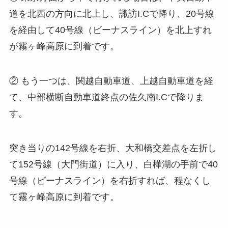
道を北西の方向に北上し、諏訪I.Cで降り、20号線
を経由して40号線（ビーナスライン）を北上すれ
が霧ヶ峰高原に到着です。
② もう一つは、関越自動車道、上越自動車道を経
て、中部横断自動車道終点の佐久南I.Cで降りま
す。
突き当りの142号線を右折、大和橋交差点を左折し
て152号線（大門街道）に入り、白樺湖の手前で40
号線（ビーナスライン）を右折すれば、程なくし
て霧ヶ峰高原に到着です。