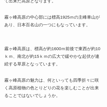
て出来た高原となります。
霧ヶ峰高原の中心部には標高1925ｍの主峰車山が
あり、日本百名山の一つにもなっています。
霧ヶ峰高原は、標高が約1600ｍ前後で東西が約10
ｋｍ、南北が約15ｋｍの広大で緩やかな起伏が連
続する草原となっています。
霧ヶ峰高原の魅力は、何といっても四季折々に咲
く高原植物の色とりどりの花を楽しむことが出来
ることではないでしょうか。