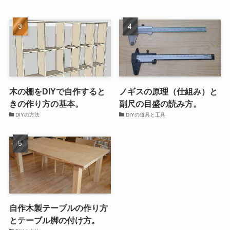
木の棚をDIYで自作すると
ノギスの原理（仕組み）と
きの作り方の基本。
副尺の目盛の読み方。
DIYの方法
DIYの道具と工具
自作木製テーブルの作り方
とテーブル脚の付け方。