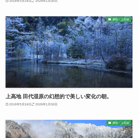
2016年5月24日
2026年1月30日
乗鞍・上高地
上高地 田代湿原の幻想的で美しい変化の朝。
2016年5月24日
2026年1月30日
乗鞍・上高地