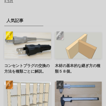
« 5月
人気記事
コンセントプラグの交換の
木材の基本的な継ぎ方の種
方法を種類ごとに解説。
類５８個。