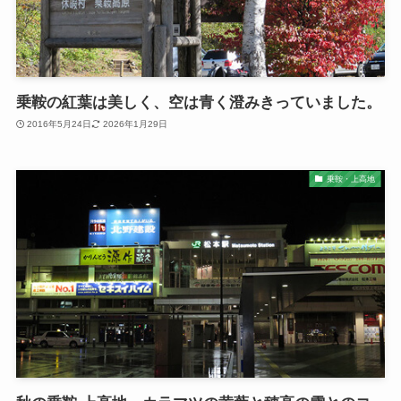
乗鞍の紅葉は美しく、空は青く澄みきっていました。
2016年5月24日
2026年1月29日
乗鞍・上高地