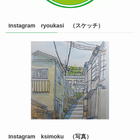
Instagram ryoukasi （スケッチ）
Instagram ksimoku （写真）