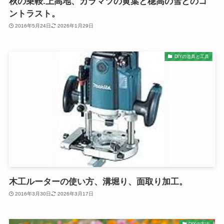
秋の乗鞍.上高地、カラマツの黄葉と穂高の雪とのコ
ントラスト。
2016年5月24日
2026年1月29日
DIYの道具と工具
木工ルーターの使い方、溝堀り、面取り加工。
2016年3月30日
2026年3月17日
DIYの方法