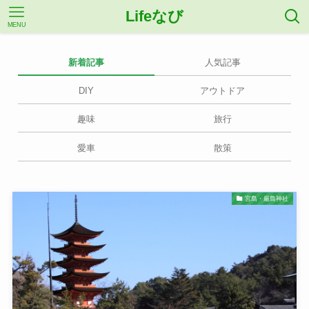
Lifeなび
MENU
新着記事
人気記事
DIY
アウトドア
趣味
旅行
愛車
散策
宮島・厳島神社