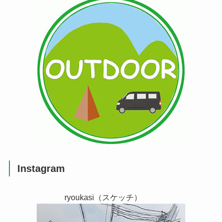
Instagram
ryoukasi（スケッチ）