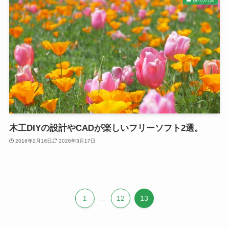
木工DIYの設計やCADが楽しいフリーソフト2選。
2016年2月16日
2026年3月17日
1
...
12
13