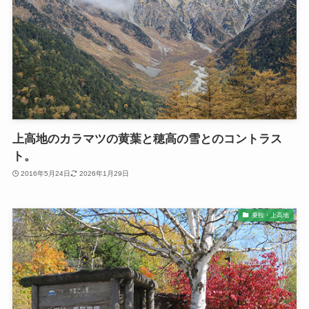
上高地のカラマツの黄葉と穂高の雪とのコントラス
ト。
2016年5月24日
2026年1月29日
乗鞍・上高地