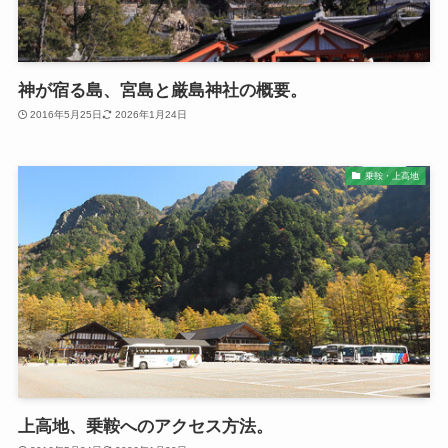
神が宿る島、宮島と厳島神社の概要。
2016年5月25日
2026年1月24日
乗鞍・上高地
上高地、乗鞍へのアクセス方法。